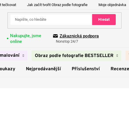
t tečkovat
Jak začít tvořit Obraz podle fotografie
Moje objednávka
Hledat
Nakupujte, jsme
Zákaznická podpora
online
Nonstop 24/7
malování
Obraz podle fotografie BESTSELLER
poukazy
Nejprodávanější
Příslušenství
Recenz