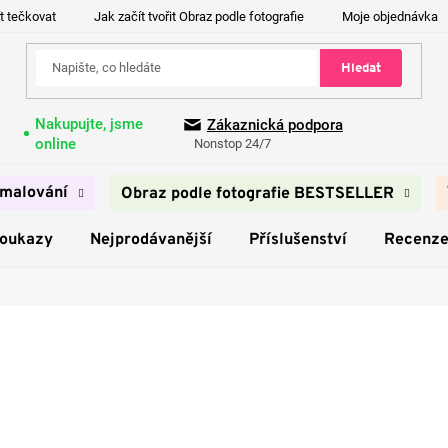
t tečkovat
Jak začít tvořit Obraz podle fotografie
Moje objednávka
Hledat
Nakupujte, jsme
Zákaznická podpora
online
Nonstop 24/7
malování
Obraz podle fotografie BESTSELLER
poukazy
Nejprodávanější
Příslušenství
Recenz