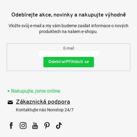
Odebírejte akce, novinky a nakupujte výhodně
Vložte svůj e-mail a my vám budeme zasílat informace o nových
produktech na našem e-shopu.
E-mail
Přihlásit se
Nakupujte, jsme online
Zákaznická podpora
Kontaktujte nás Nonstop 24/7
Facebook
Instagram
YouTube
Pinterest
Tiktok