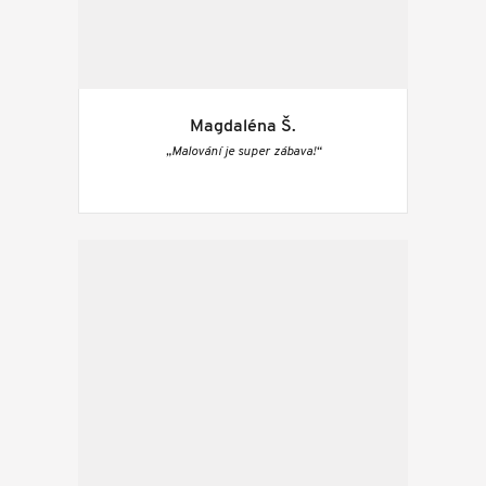
Magdaléna Š.
„Malování je super zábava!“