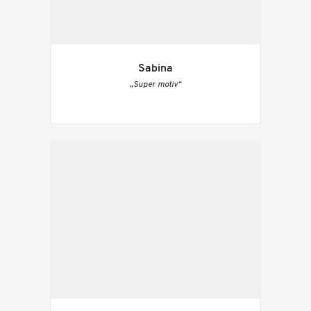
Sabina
„Super motiv“