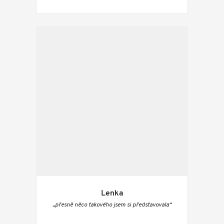
Lenka
„přesně něco takového jsem si představovala“