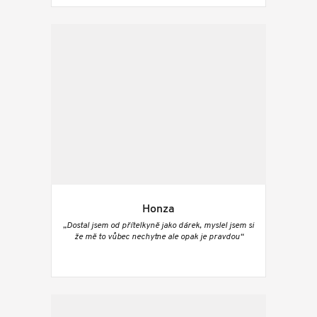
Honza
„Dostal jsem od přítelkyně jako dárek, myslel jsem si
že mě to vůbec nechytne ale opak je pravdou“