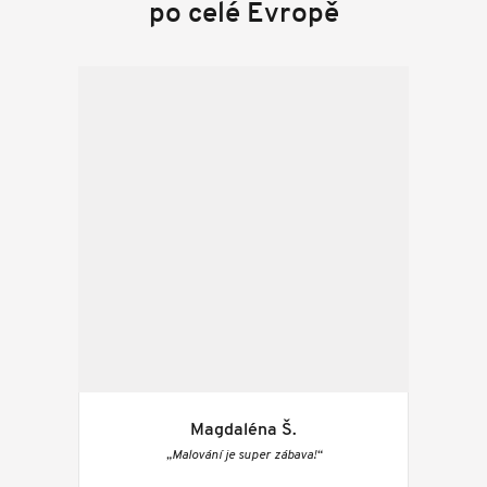
po celé Evropě
Magdaléna Š.
„Malování je super zábava!“