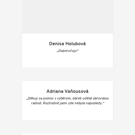
Denisa Holubová
„Doporučuju“
Adriana Vaňousová
„Děkuji za pomoc s výběrem, dárek udělal obrovskou
radost. Rozhodně jsem zde nebyla naposledy.“