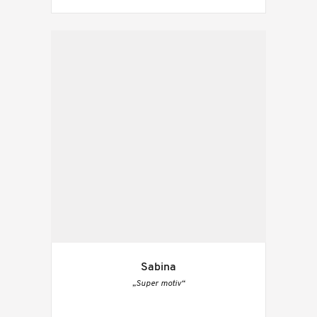
Sabina
„Super motiv“