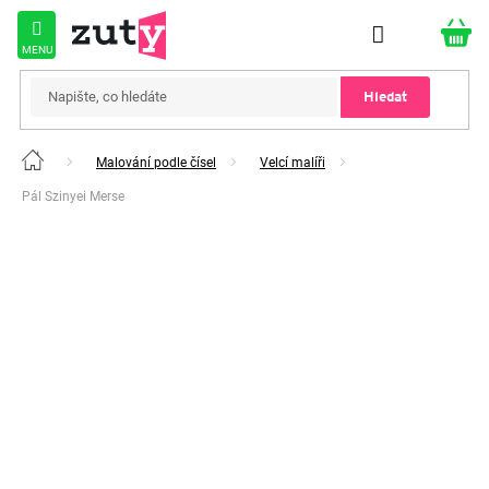
Přejít
na
obsah
Hledat
Malování podle čísel
Velcí malíři
Domů
Pál Szinyei Merse