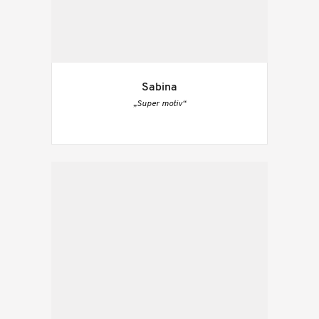
Sabina
„Super motiv“