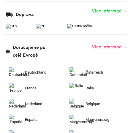
Více informací
Doprava
Více informací
Doručujeme po
celé Evropě
Deutschland
Österreich
France
Italia
Nederland
Belgique
España
Magyarország