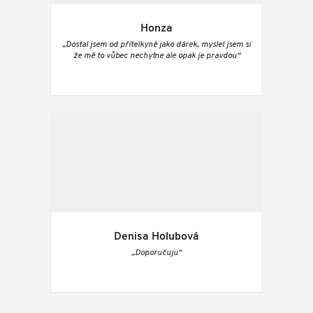
Honza
„Dostal jsem od přítelkyně jako dárek, myslel jsem si
že mě to vůbec nechytne ale opak je pravdou“
Denisa Holubová
„Doporučuju“