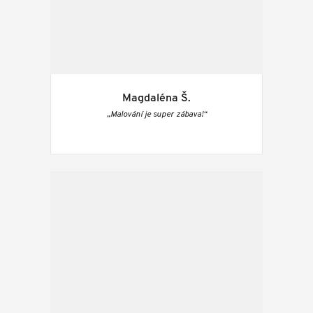
Magdaléna Š.
„Malování je super zábava!“