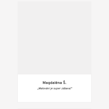
Magdaléna Š.
„Malování je super zábava!“