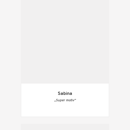
Sabina
„Super motiv“