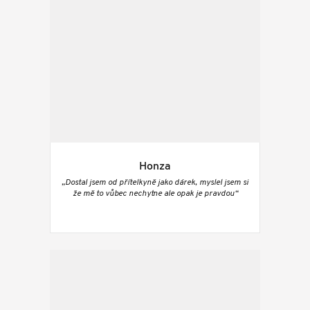
Honza
„Dostal jsem od přítelkyně jako dárek, myslel jsem si
že mě to vůbec nechytne ale opak je pravdou“