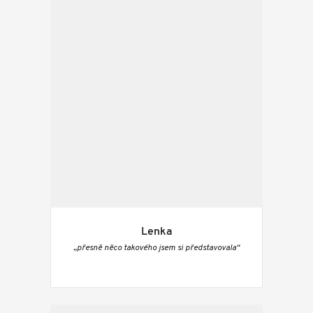
Lenka
„přesně něco takového jsem si představovala“