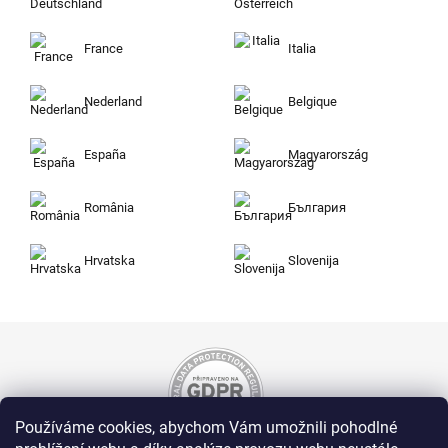
France
Italia
Nederland
Belgique
España
Magyarország
România
България
Hrvatska
Slovenija
Používáme cookies, abychom Vám umožnili pohodlné