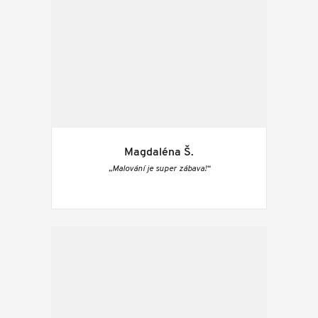
Magdaléna Š.
„Malování je super zábava!“