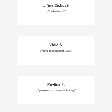
Jiřina Cicková
„Spokojenost!“
Viola Š.
„Velká spokojenost. Díky“
Pavlína F.
„Spokojenost, obraz je krásný“