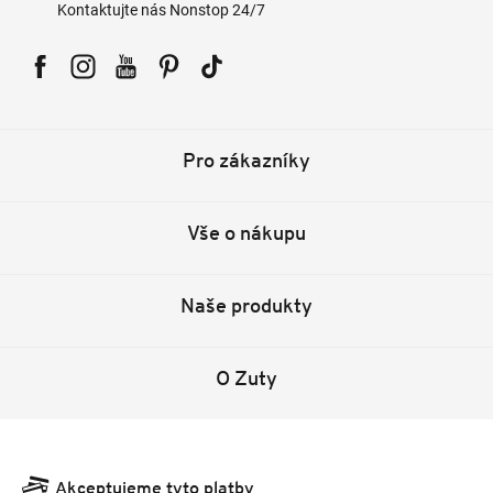
Kontaktujte nás Nonstop 24/7
Facebook
Instagram
YouTube
Pinterest
Tiktok
Pro zákazníky
Vše o nákupu
Naše produkty
O Zuty
Akceptujeme tyto platby