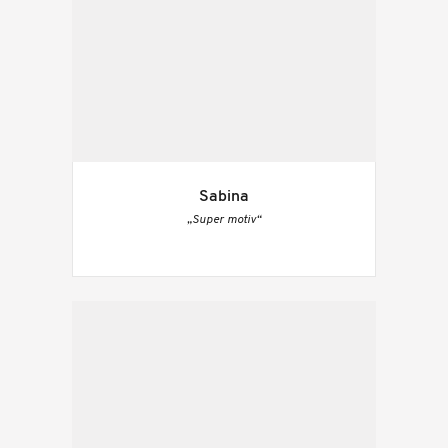
Sabina
„Super motiv“