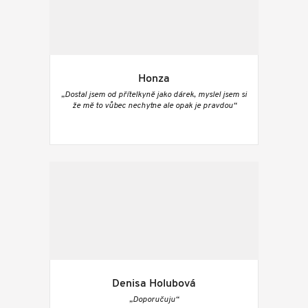
Honza
„Dostal jsem od přítelkyně jako dárek, myslel jsem si
že mě to vůbec nechytne ale opak je pravdou“
Denisa Holubová
„Doporučuju“