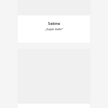
Sabina
„Super motiv“