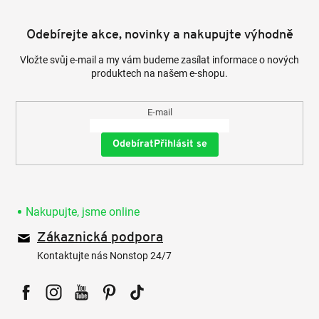
Odebírejte akce, novinky a nakupujte výhodně
Vložte svůj e-mail a my vám budeme zasílat informace o nových
produktech na našem e-shopu.
E-mail
Přihlásit se
Nakupujte, jsme online
Zákaznická podpora
Kontaktujte nás Nonstop 24/7
Facebook
Instagram
YouTube
Pinterest
Tiktok