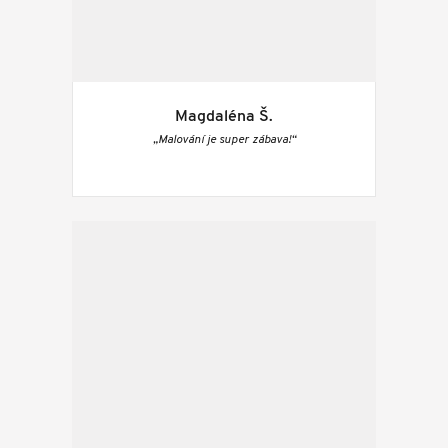
Magdaléna Š.
„Malování je super zábava!“