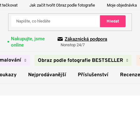
t tečkovat
Jak začít tvořit Obraz podle fotografie
Moje objednávka
Hledat
Nakupujte, jsme
Zákaznická podpora
online
Nonstop 24/7
malování
Obraz podle fotografie BESTSELLER
poukazy
Nejprodávanější
Příslušenství
Recenz