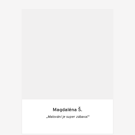
Magdaléna Š.
„Malování je super zábava!“