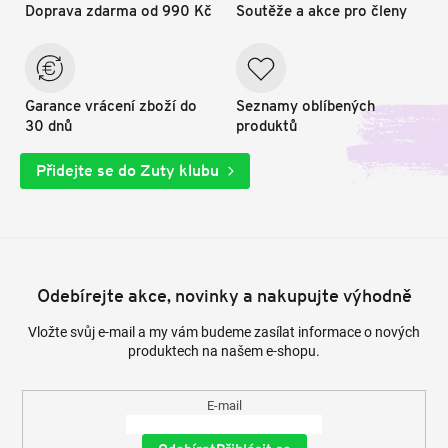
Doprava zdarma od 990 Kč
Soutěže a akce pro členy
Garance vrácení zboží do
Seznamy oblíbených
30 dnů
produktů
Přidejte se do Zuty klubu
Odebírejte akce, novinky a nakupujte výhodně
Vložte svůj e-mail a my vám budeme zasílat informace o nových
produktech na našem e-shopu.
E-mail