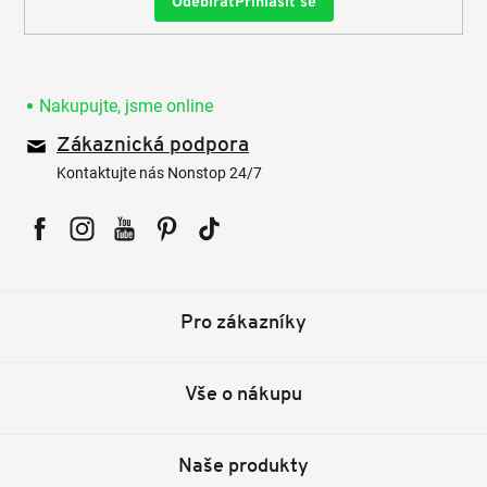
Přihlásit se
Nakupujte, jsme online
Zákaznická podpora
Kontaktujte nás Nonstop 24/7
Facebook
Instagram
YouTube
Pinterest
Tiktok
Pro zákazníky
Vše o nákupu
Naše produkty