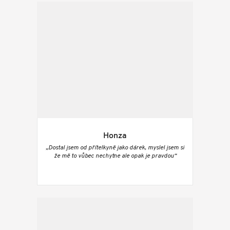
Honza
„Dostal jsem od přítelkyně jako dárek, myslel jsem si
že mě to vůbec nechytne ale opak je pravdou“