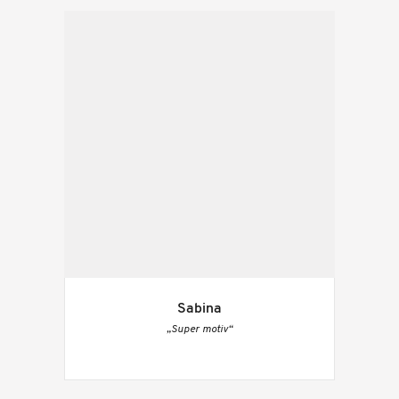
Sabina
„Super motiv“