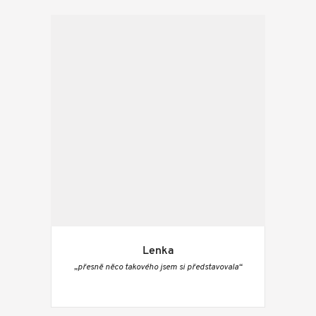
Lenka
„přesně něco takového jsem si představovala“