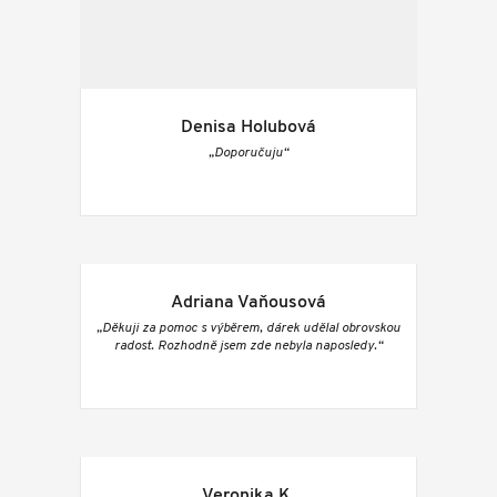
Denisa Holubová
„Doporučuju“
Adriana Vaňousová
„Děkuji za pomoc s výběrem, dárek udělal obrovskou
radost. Rozhodně jsem zde nebyla naposledy.“
Veronika K.