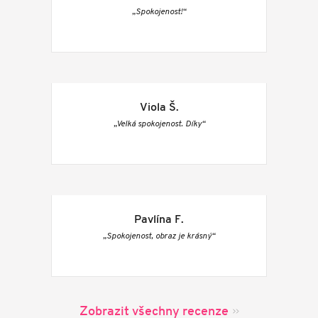
„Spokojenost!“
Viola Š.
„Velká spokojenost. Díky“
Pavlína F.
„Spokojenost, obraz je krásný“
Zobrazit všechny recenze