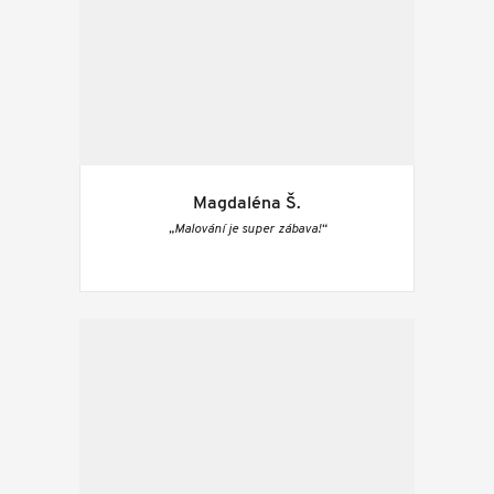
Magdaléna Š.
„Malování je super zábava!“