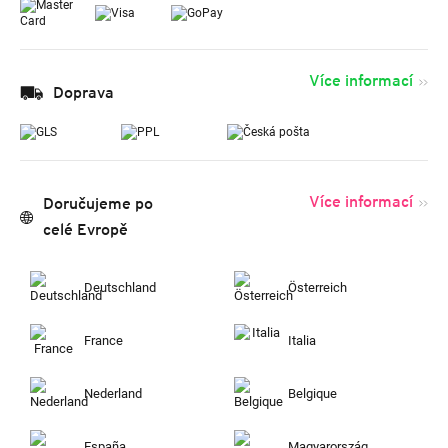
Více informací
Doprava
Více informací
Doručujeme po
celé Evropě
Deutschland
Österreich
France
Italia
Nederland
Belgique
España
Magyarország