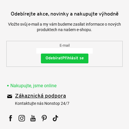
Odebírejte akce, novinky a nakupujte výhodně
Vložte svůj e-mail a my vám budeme zasílat informace o nových
produktech na našem e-shopu.
E-mail
Přihlásit se
Nakupujte, jsme online
Zákaznická podpora
Kontaktujte nás Nonstop 24/7
Facebook
Instagram
YouTube
Pinterest
Tiktok