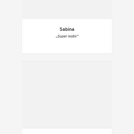
Sabina
„Super motiv“