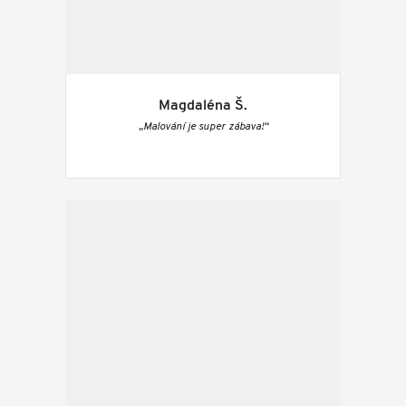
Magdaléna Š.
„Malování je super zábava!“