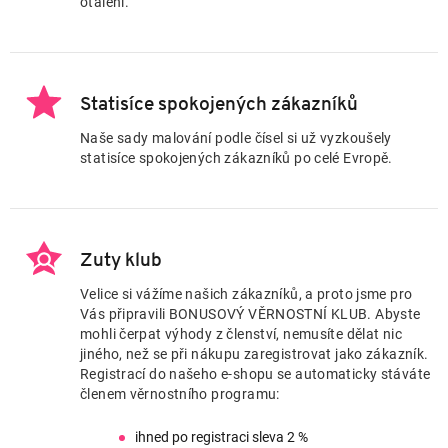
otálení.
Statisíce spokojených zákazníků
Naše sady malování podle čísel si už vyzkoušely
statisíce spokojených zákazníků po celé Evropě.
Zuty klub
Velice si vážíme našich zákazníků, a proto jsme pro
Vás připravili BONUSOVÝ VĚRNOSTNÍ KLUB. Abyste
mohli čerpat výhody z členství, nemusíte dělat nic
jiného, než se při nákupu zaregistrovat jako zákazník.
Registrací do našeho e-shopu se automaticky stáváte
členem věrnostního programu:
ihned po registraci sleva 2 %