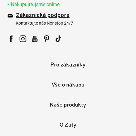
Nakupujte, jsme online
Zákaznická podpora
Kontaktujte nás Nonstop 24/7
Facebook
Instagram
YouTube
Pinterest
Tiktok
Pro zákazníky
Vše o nákupu
Naše produkty
O Zuty