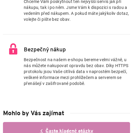
Chceme Vám poskytnout ten nejvyšší servis jak při
nákupu, tak i po něm. Jsme Vám k dispozici s radou a
vedením před nákupem. A pokud máte jakýkoliv dotaz,
volejte či pište bez obav.
Bezpečný nákup
Bezpečnost na našem e-shopu bereme velmi vážně, u
nás můžete nakupovat opravdu bez obav. Díky HTTPS
protokolu jsou Vaše citlivá data v naprostém bezpečí,
veškeré informace mezi prohlížečem a serverem se
přenášejí v zašifrované podobě.
Mohlo by Vás zajímat
Často kladené otázky