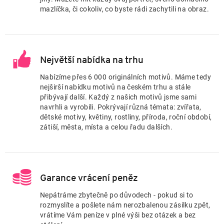
mazlíčka, či cokoliv, co byste rádi zachytili na obraz.
Největší nabídka na trhu
Nabízíme přes 6 000 originálních motivů. Máme tedy
nejširší nabídku motivů na českém trhu a stále
přibývají další. Každý z našich motivů jsme sami
navrhli a vyrobili. Pokrývají různá témata: zvířata,
dětské motivy, květiny, rostliny, příroda, roční období,
zátiší, města, místa a celou řadu dalších.
Garance vrácení peněz
Nepátráme zbytečně po důvodech - pokud si to
rozmyslíte a pošlete nám nerozbalenou zásilku zpět,
vrátíme Vám peníze v plné výši bez otázek a bez