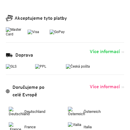
Akceptujeme tyto platby
Více informací
Doprava
Více informací
Doručujeme po
celé Evropě
Deutschland
Österreich
France
Italia