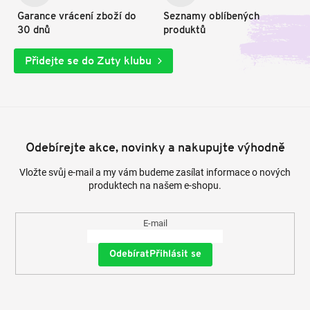
Garance vrácení zboží do
Seznamy oblíbených
30 dnů
produktů
Přidejte se do Zuty klubu
Odebírejte akce, novinky a nakupujte výhodně
Vložte svůj e-mail a my vám budeme zasílat informace o nových
produktech na našem e-shopu.
E-mail
Přihlásit se