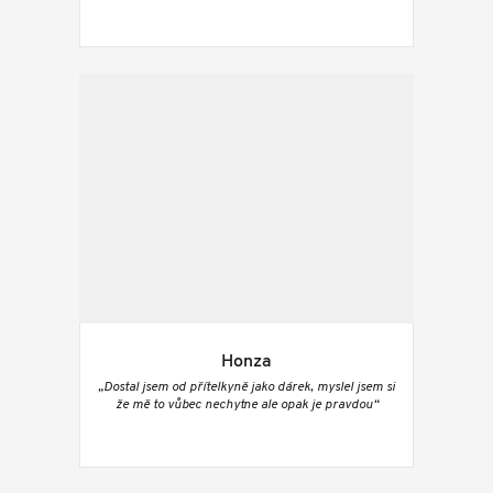
Honza
„Dostal jsem od přítelkyně jako dárek, myslel jsem si
že mě to vůbec nechytne ale opak je pravdou“