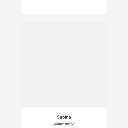
Sabina
„Super motiv“