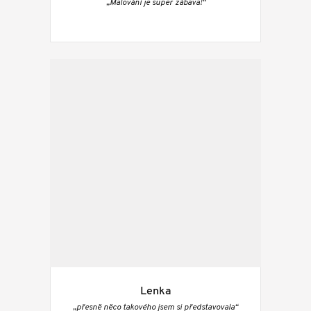
„Malování je super zábava!“
Lenka
„přesně něco takového jsem si představovala“