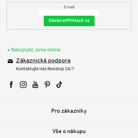
E-mail
Přihlásit se
Nakupujte, jsme online
Zákaznická podpora
Kontaktujte nás Nonstop 24/7
Facebook
Instagram
YouTube
Pinterest
Tiktok
Pro zákazníky
Vše o nákupu