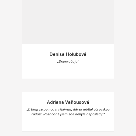
Denisa Holubová
„Doporučuju“
Adriana Vaňousová
„Děkuji za pomoc s výběrem, dárek udělal obrovskou
radost. Rozhodně jsem zde nebyla naposledy.“