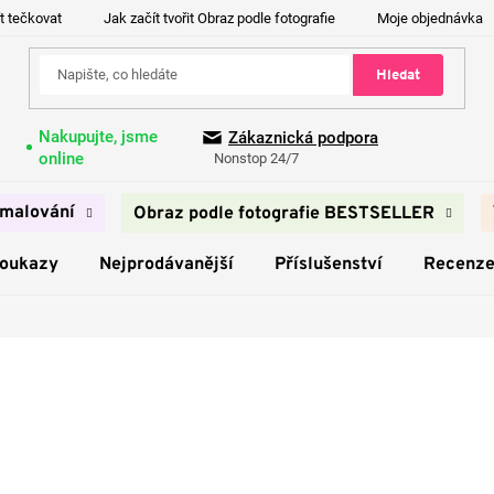
t tečkovat
Jak začít tvořit Obraz podle fotografie
Moje objednávka
Hledat
Nakupujte, jsme
Zákaznická podpora
online
Nonstop 24/7
malování
Obraz podle fotografie BESTSELLER
poukazy
Nejprodávanější
Příslušenství
Recenz