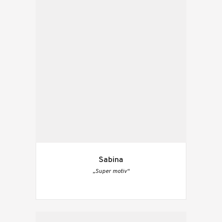
Sabina
„Super motiv“