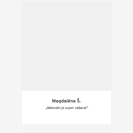
Magdaléna Š.
„Malování je super zábava!“