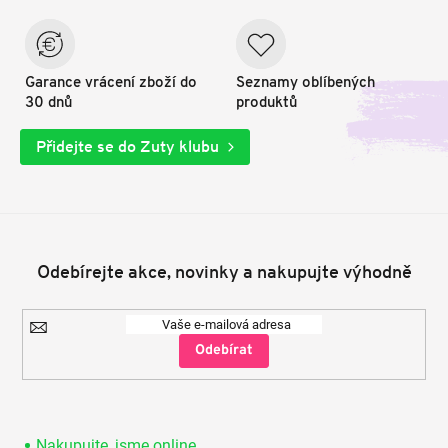
Garance vrácení zboží do
Seznamy oblíbených
30 dnů
produktů
Přidejte se do Zuty klubu
Odebírejte akce, novinky a nakupujte výhodně
Přihlásit
se
Nakupujte, jsme online