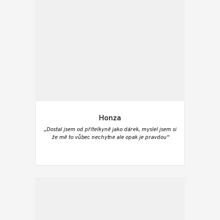
Honza
„Dostal jsem od přítelkyně jako dárek, myslel jsem si
že mě to vůbec nechytne ale opak je pravdou“