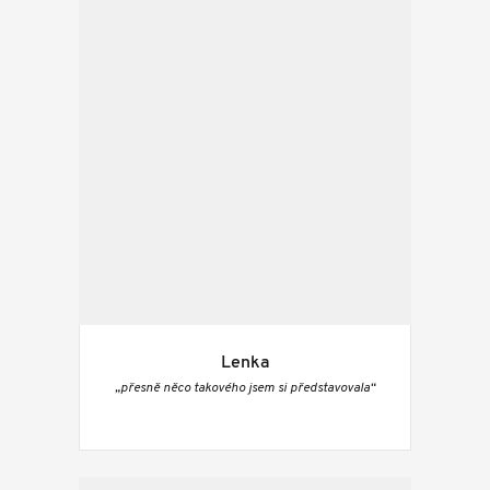
Lenka
„přesně něco takového jsem si představovala“