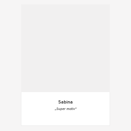
Sabina
„Super motiv“