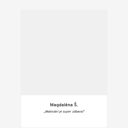
Magdaléna Š.
„Malování je super zábava!“