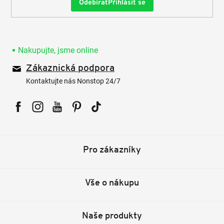
Přihlásit se
Nakupujte, jsme online
Zákaznická podpora
Kontaktujte nás Nonstop 24/7
Facebook
Instagram
YouTube
Pinterest
Tiktok
Pro zákazníky
Vše o nákupu
Naše produkty