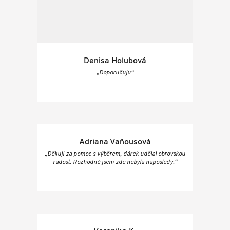
Denisa Holubová
„Doporučuju“
Adriana Vaňousová
„Děkuji za pomoc s výběrem, dárek udělal obrovskou
radost. Rozhodně jsem zde nebyla naposledy.“