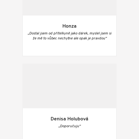
Honza
„Dostal jsem od přítelkyně jako dárek, myslel jsem si
že mě to vůbec nechytne ale opak je pravdou“
Denisa Holubová
„Doporučuju“