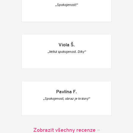
„Spokojenost!“
Viola Š.
„Velká spokojenost. Díky“
Pavlína F.
„Spokojenost, obraz je krásný“
Zobrazit všechny recenze