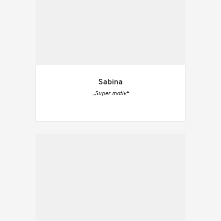
Sabina
„Super motiv“