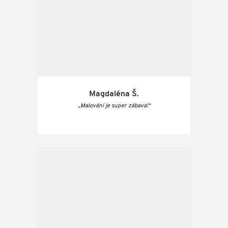
Magdaléna Š.
„Malování je super zábava!“