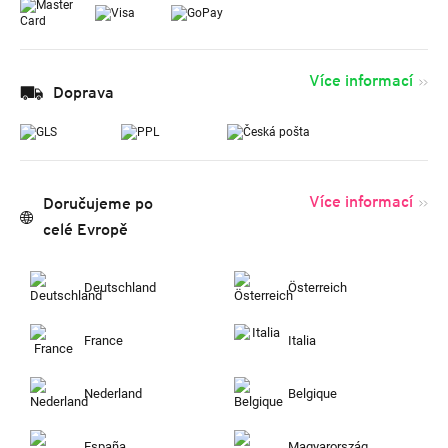
Více informací
Doprava
Více informací
Doručujeme po
celé Evropě
Deutschland
Österreich
France
Italia
Nederland
Belgique
España
Magyarország