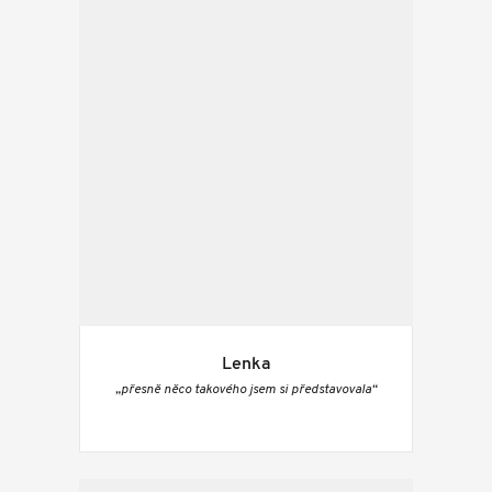
Lenka
„přesně něco takového jsem si představovala“