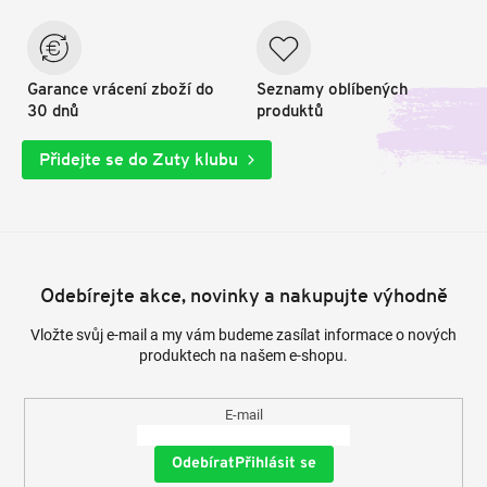
Garance vrácení zboží do
Seznamy oblíbených
30 dnů
produktů
Přidejte se do Zuty klubu
Odebírejte akce, novinky a nakupujte výhodně
Vložte svůj e-mail a my vám budeme zasílat informace o nových
produktech na našem e-shopu.
E-mail
Přihlásit se