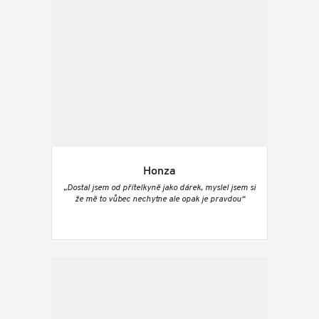
Honza
„Dostal jsem od přítelkyně jako dárek, myslel jsem si
že mě to vůbec nechytne ale opak je pravdou“