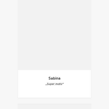
Sabina
„Super motiv“