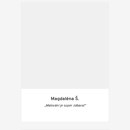
Magdaléna Š.
„Malování je super zábava!“