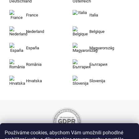
France
Italia
Nederland
Belgique
España
Magyarország
România
България
Hrvatska
Slovenija
Používáme cookies, abychom Vám umožnili pohodlné