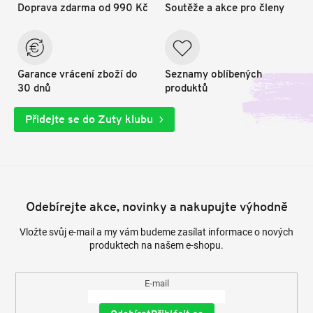
Doprava zdarma od 990 Kč
Soutěže a akce pro členy
Garance vrácení zboží do
Seznamy oblíbených
30 dnů
produktů
Přidejte se do Zuty klubu
Odebírejte akce, novinky a nakupujte výhodně
Vložte svůj e-mail a my vám budeme zasílat informace o nových
produktech na našem e-shopu.
E-mail