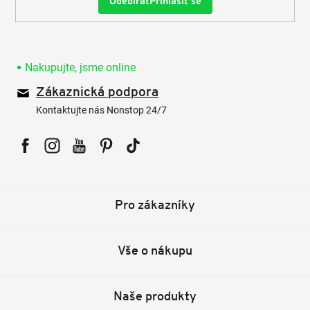
Přihlásit se
Nakupujte, jsme online
Zákaznická podpora
Kontaktujte nás Nonstop 24/7
Facebook
Instagram
YouTube
Pinterest
Tiktok
Pro zákazníky
Vše o nákupu
Naše produkty