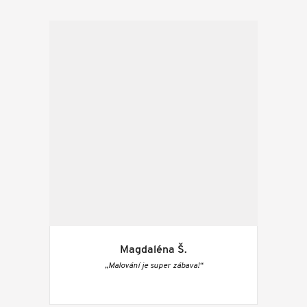
Magdaléna Š.
„Malování je super zábava!“