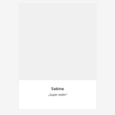
Sabina
„Super motiv“