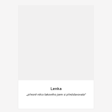
Lenka
„přesně něco takového jsem si představovala“