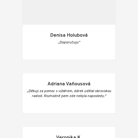
Denisa Holubová
„Doporučuju“
Adriana Vaňousová
„Děkuji za pomoc s výběrem, dárek udělal obrovskou
radost. Rozhodně jsem zde nebyla naposledy.“
Veronika K.