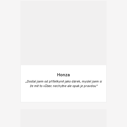
Honza
„Dostal jsem od přítelkyně jako dárek, myslel jsem si
že mě to vůbec nechytne ale opak je pravdou“