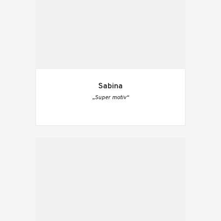
Sabina
„Super motiv“