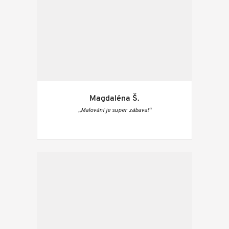
Magdaléna Š.
„Malování je super zábava!“