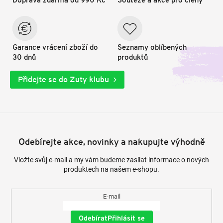
Doprava zdarma od 990 Kč
Soutěže a akce pro členy
Garance vrácení zboží do
Seznamy oblíbených
30 dnů
produktů
Přidejte se do Zuty klubu
Odebírejte akce, novinky a nakupujte výhodně
Vložte svůj e-mail a my vám budeme zasílat informace o nových
produktech na našem e-shopu.
E-mail
Přihlásit se