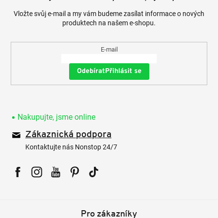
Vložte svůj e-mail a my vám budeme zasílat informace o nových
produktech na našem e-shopu.
E-mail
Přihlásit se
Nakupujte, jsme online
Zákaznická podpora
Kontaktujte nás Nonstop 24/7
Facebook
Instagram
YouTube
Pinterest
Tiktok
Pro zákazníky