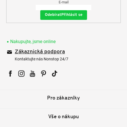
E-mail
Přihlásit se
Nakupujte, jsme online
Zákaznická podpora
Kontaktujte nás Nonstop 24/7
Facebook
Instagram
YouTube
Pinterest
Tiktok
Pro zákazníky
Vše o nákupu