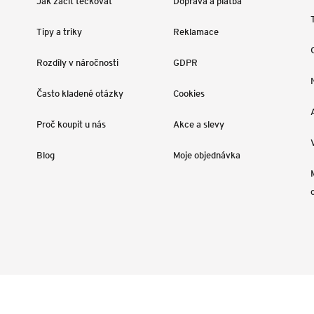
Jak začít tečkovat
Doprava a platba
Tipy a triky
Reklamace
Rozdíly v náročnosti
GDPR
Často kladené otázky
Cookies
Proč koupit u nás
Akce a slevy
Blog
Moje objednávka