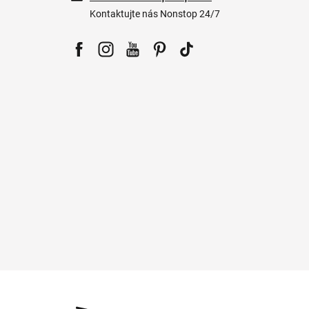
Kontaktujte nás Nonstop 24/7
Facebook
Instagram
YouTube
Pinterest
Tiktok