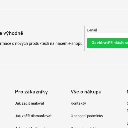
E-mail
te výhodně
Přihlásit s
formace o nových produktech na našem e-shopu.
Pro zákazníky
Vše o nákupu
Jak začít malovat
Kontakty
Jak začít diamantovat
Obchodní podmínky