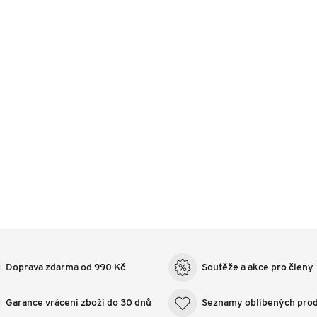
Doprava zdarma od 990 Kč
Soutěže a akce pro členy
Garance vrácení zboží do 30 dnů
Seznamy oblíbených pro