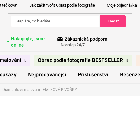
t tečkovat
Jak začít tvořit Obraz podle fotografie
Moje objednávka
Hledat
Nakupujte, jsme
Zákaznická podpora
online
Nonstop 24/7
malování
Obraz podle fotografie BESTSELLER
poukazy
Nejprodávanější
Příslušenství
Recenz
Diamantové malování - FIALKOVÉ PIVOŇKY