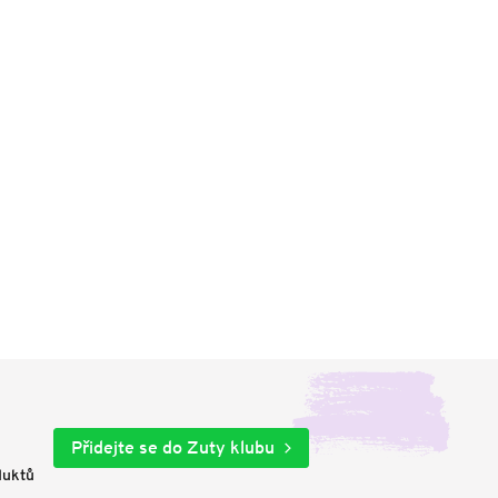
Přidejte se do Zuty klubu
duktů