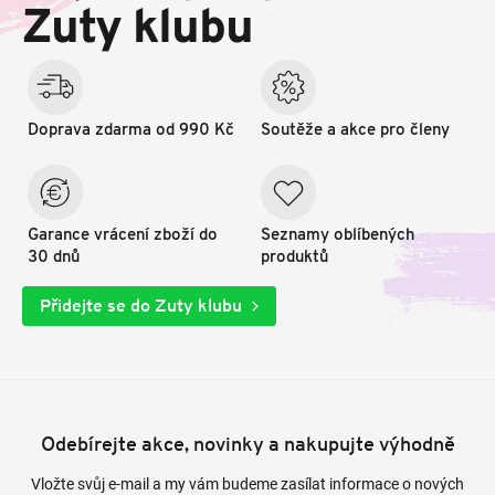
t
Zuty klubu
í
Doprava zdarma od 990 Kč
Soutěže a akce pro členy
Garance vrácení zboží do
Seznamy oblíbených
30 dnů
produktů
Přidejte se do Zuty klubu
Odebírejte akce, novinky a nakupujte výhodně
Vložte svůj e-mail a my vám budeme zasílat informace o nových