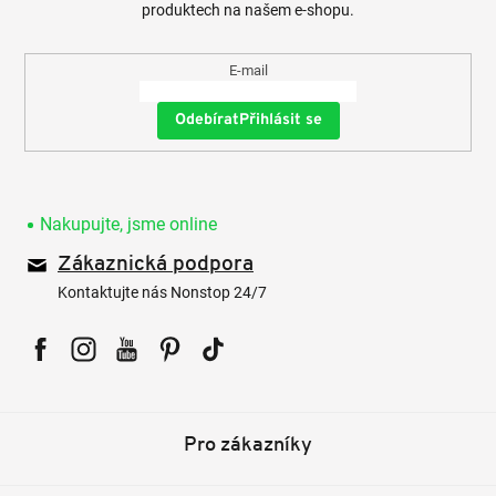
produktech na našem e-shopu.
E-mail
Přihlásit se
Nakupujte, jsme online
Zákaznická podpora
Kontaktujte nás Nonstop 24/7
Facebook
Instagram
YouTube
Pinterest
Tiktok
Pro zákazníky