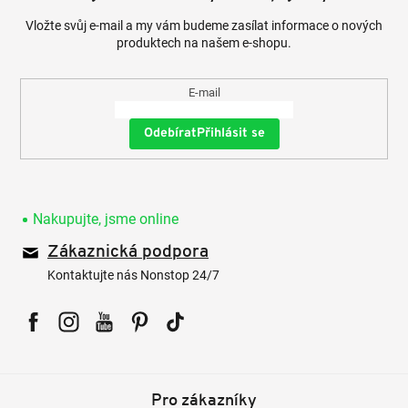
Vložte svůj e-mail a my vám budeme zasílat informace o nových
produktech na našem e-shopu.
E-mail
Přihlásit se
Nakupujte, jsme online
Zákaznická podpora
Kontaktujte nás Nonstop 24/7
Facebook
Instagram
YouTube
Pinterest
Tiktok
Pro zákazníky