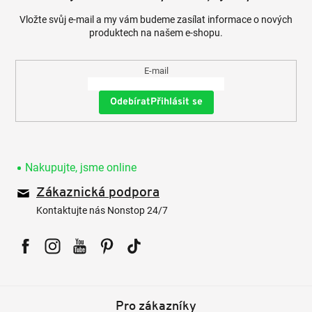
Vložte svůj e-mail a my vám budeme zasílat informace o nových
produktech na našem e-shopu.
E-mail
Přihlásit se
Nakupujte, jsme online
Zákaznická podpora
Kontaktujte nás Nonstop 24/7
Facebook
Instagram
YouTube
Pinterest
Tiktok
Pro zákazníky