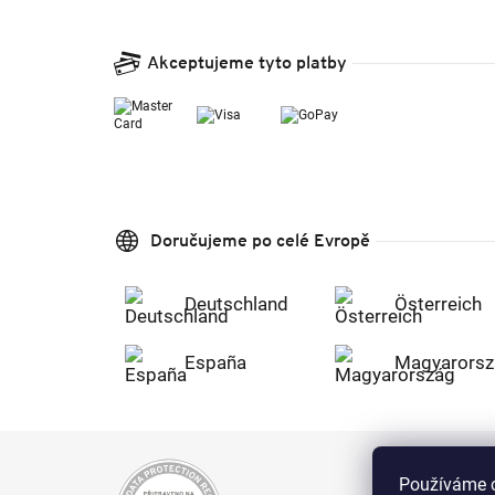
Akceptujeme tyto platby
Doručujeme po celé Evropě
Deutschland
Österreich
España
Magyarorsz
Používáme c