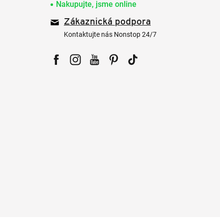
Nakupujte, jsme online
Zákaznická podpora
Kontaktujte nás Nonstop 24/7
Facebook
Instagram
YouTube
Pinterest
Tiktok