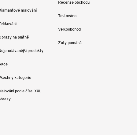
Recenze obchodu
Diamantové malování
Testováno
Tečkování
Velkoobchod
Obrazy na plátně
Zuty pomáhá
Nejprodávanější produkty
Akce
Všechny kategorie
Malování podle čísel XXL
obrazy