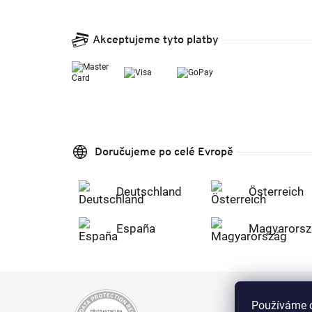
Akceptujeme tyto platby
Doručujeme po celé Evropě
Deutschland
Österreich
España
Magyarorsz
Používáme c