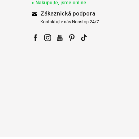
Nakupujte, jsme online
Zákaznická podpora
Kontaktujte nás Nonstop 24/7
Facebook
Instagram
YouTube
Pinterest
Tiktok