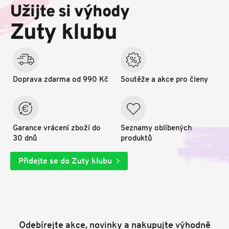
p
Užijte si výhody
a
t
Zuty klubu
í
Doprava zdarma od 990 Kč
Soutěže a akce pro členy
Garance vrácení zboží do
Seznamy oblíbených
30 dnů
produktů
Přidejte se do Zuty klubu
Odebírejte akce, novinky a nakupujte výhodně