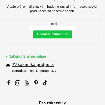
Vložte svůj e-mail a my vám budeme zasílat informace o nových
produktech na našem e-shopu.
E-mail
Přihlásit se
Nakupujte, jsme online
Zákaznická podpora
Kontaktujte nás Nonstop 24/7
Facebook
Instagram
YouTube
Pinterest
Tiktok
Pro zákazníky