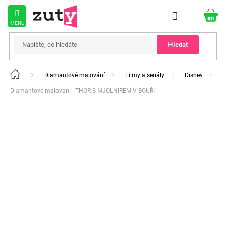
Přejít
na
obsah
Hledat
Diamantové malování
Filmy a seriály
Disney
Domů
Diamantové malování - THOR S MJOLNIREM V BOUŘI