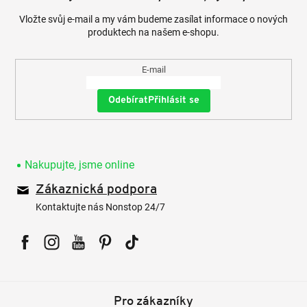
Vložte svůj e-mail a my vám budeme zasílat informace o nových
produktech na našem e-shopu.
E-mail
Přihlásit se
Nakupujte, jsme online
Zákaznická podpora
Kontaktujte nás Nonstop 24/7
Facebook
Instagram
YouTube
Pinterest
Tiktok
Pro zákazníky