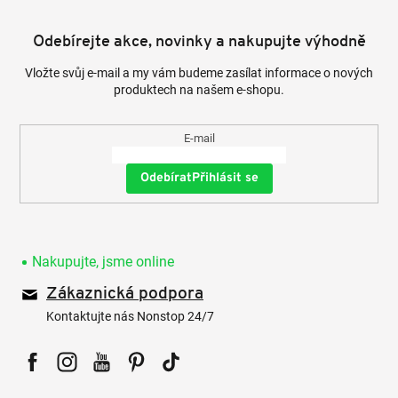
Odebírejte akce, novinky a nakupujte výhodně
Vložte svůj e-mail a my vám budeme zasílat informace o nových
produktech na našem e-shopu.
E-mail
Přihlásit se
Nakupujte, jsme online
Zákaznická podpora
Kontaktujte nás Nonstop 24/7
Facebook
Instagram
YouTube
Pinterest
Tiktok