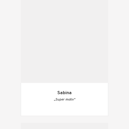
Sabina
„Super motiv“