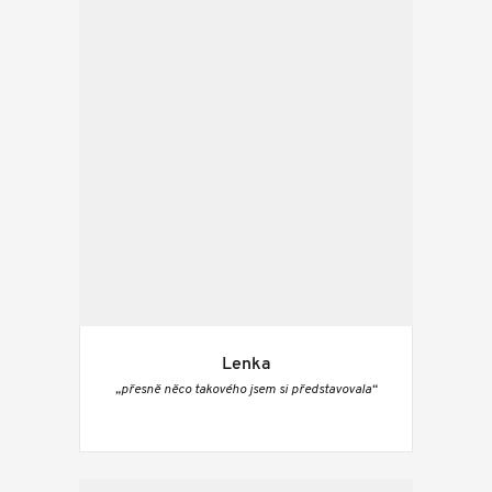
Lenka
„přesně něco takového jsem si představovala“