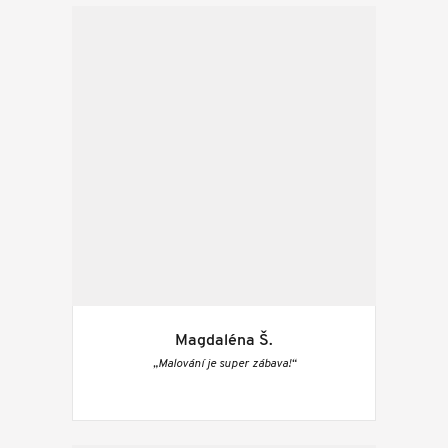
Magdaléna Š.
„Malování je super zábava!“