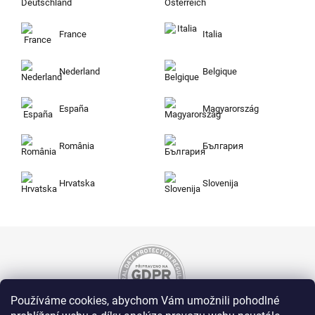
France
Italia
Nederland
Belgique
España
Magyarország
România
България
Hrvatska
Slovenija
Používáme cookies, abychom Vám umožnili pohodlné