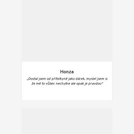
Honza
„Dostal jsem od přítelkyně jako dárek, myslel jsem si
že mě to vůbec nechytne ale opak je pravdou“