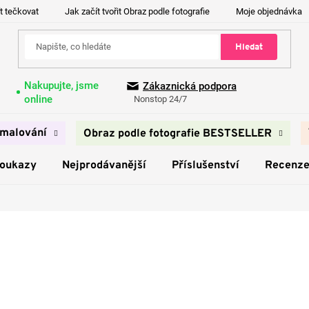
t tečkovat
Jak začít tvořit Obraz podle fotografie
Moje objednávka
Hledat
Nakupujte, jsme
Zákaznická podpora
online
Nonstop 24/7
malování
Obraz podle fotografie BESTSELLER
poukazy
Nejprodávanější
Příslušenství
Recenz