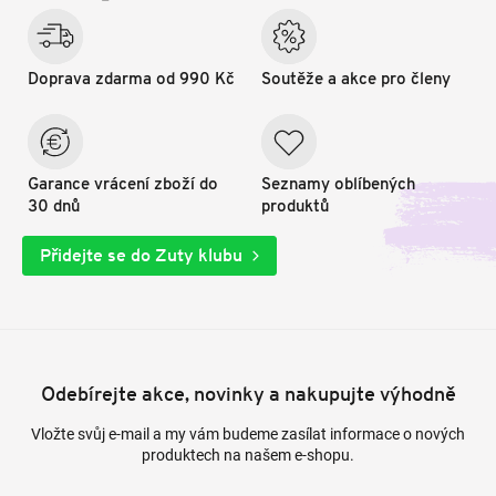
Doprava zdarma od 990 Kč
Soutěže a akce pro členy
Garance vrácení zboží do
Seznamy oblíbených
30 dnů
produktů
Přidejte se do Zuty klubu
Odebírejte akce, novinky a nakupujte výhodně
Vložte svůj e-mail a my vám budeme zasílat informace o nových
produktech na našem e-shopu.