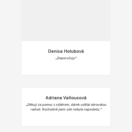
Denisa Holubová
„Doporučuju“
Adriana Vaňousová
„Děkuji za pomoc s výběrem, dárek udělal obrovskou
radost. Rozhodně jsem zde nebyla naposledy.“