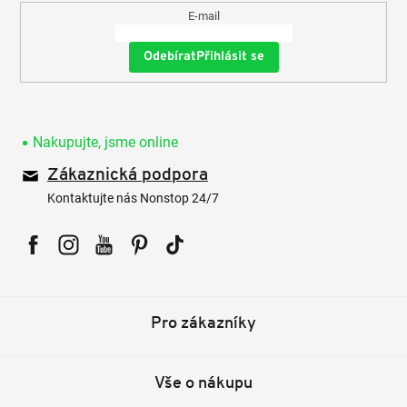
E-mail
Přihlásit se
Nakupujte, jsme online
Zákaznická podpora
Kontaktujte nás Nonstop 24/7
Facebook
Instagram
YouTube
Pinterest
Tiktok
Pro zákazníky
Vše o nákupu