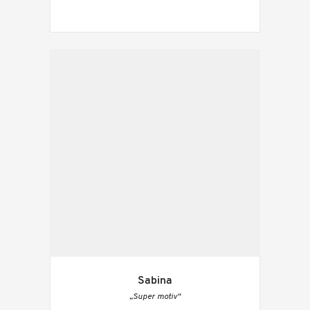
Sabina
„Super motiv“