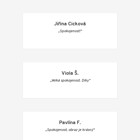
Jiřina Cicková
„Spokojenost!“
Viola Š.
„Velká spokojenost. Díky“
Pavlína F.
„Spokojenost, obraz je krásný“