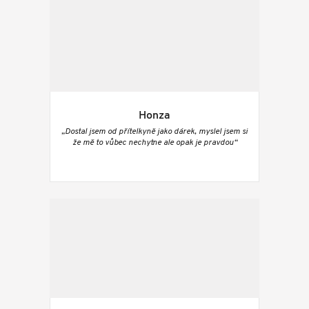
Honza
„Dostal jsem od přítelkyně jako dárek, myslel jsem si
že mě to vůbec nechytne ale opak je pravdou“