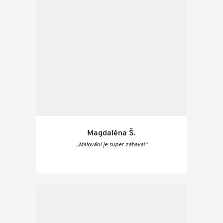
Magdaléna Š.
„Malování je super zábava!“