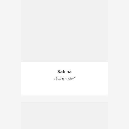
Sabina
„Super motiv“