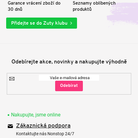
Garance vrácení zboží do
Seznamy oblíbených
30 dnů
produktů
Přidejte se do Zuty klubu
Odebírejte akce, novinky a nakupujte výhodně
Přihlásit
se
Nakupujte, jsme online
Zákaznická podpora
Kontaktujte nás Nonstop 24/7