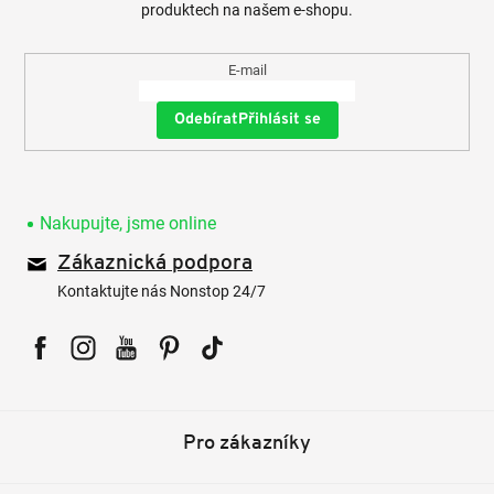
produktech na našem e-shopu.
E-mail
Přihlásit se
Nakupujte, jsme online
Zákaznická podpora
Kontaktujte nás Nonstop 24/7
Facebook
Instagram
YouTube
Pinterest
Tiktok
Pro zákazníky