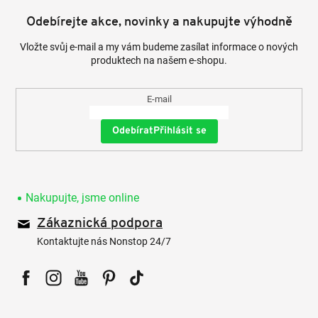
Odebírejte akce, novinky a nakupujte výhodně
Vložte svůj e-mail a my vám budeme zasílat informace o nových
produktech na našem e-shopu.
E-mail
Přihlásit se
Nakupujte, jsme online
Zákaznická podpora
Kontaktujte nás Nonstop 24/7
Facebook
Instagram
YouTube
Pinterest
Tiktok