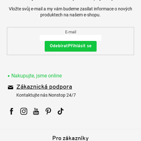
Vložte svůj e-mail a my vám budeme zasílat informace o nových
produktech na našem e-shopu.
E-mail
Přihlásit se
Nakupujte, jsme online
Zákaznická podpora
Kontaktujte nás Nonstop 24/7
Facebook
Instagram
YouTube
Pinterest
Tiktok
Pro zákazníky