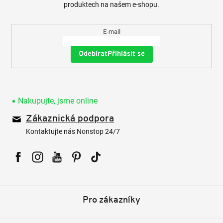
produktech na našem e-shopu.
E-mail
Přihlásit se
Nakupujte, jsme online
Zákaznická podpora
Kontaktujte nás Nonstop 24/7
Facebook
Instagram
YouTube
Pinterest
Tiktok
Pro zákazníky