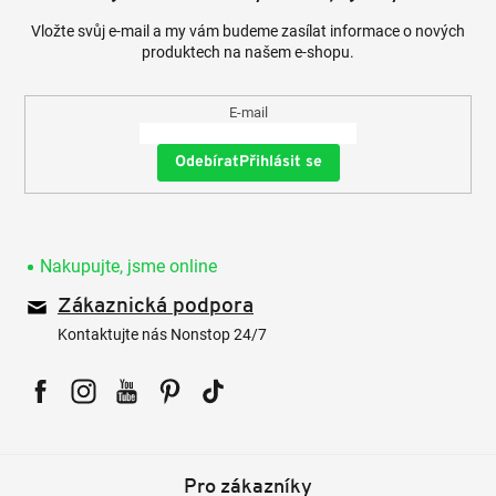
Vložte svůj e-mail a my vám budeme zasílat informace o nových
produktech na našem e-shopu.
E-mail
Přihlásit se
Nakupujte, jsme online
Zákaznická podpora
Kontaktujte nás Nonstop 24/7
Facebook
Instagram
YouTube
Pinterest
Tiktok
Pro zákazníky