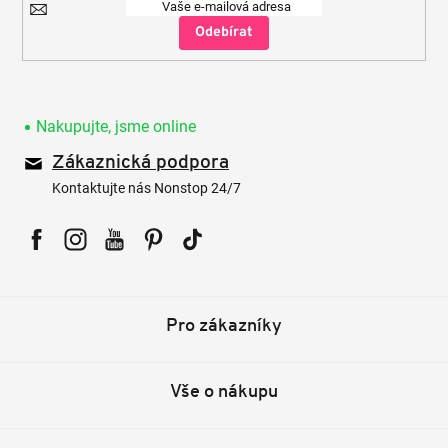
Přihlásit
se
Nakupujte, jsme online
Zákaznická podpora
Kontaktujte nás Nonstop 24/7
Facebook
Instagram
YouTube
Pinterest
Tiktok
Pro zákazníky
Vše o nákupu