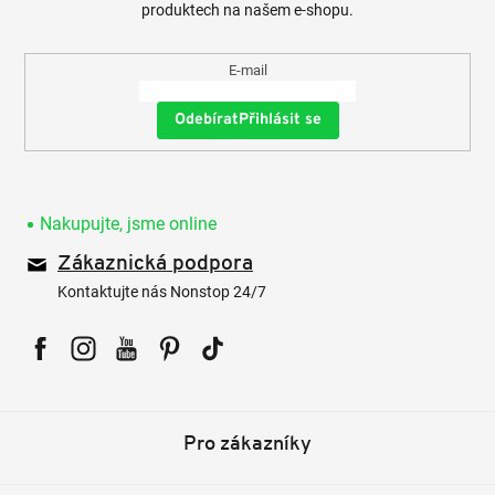
produktech na našem e-shopu.
E-mail
Přihlásit se
Nakupujte, jsme online
Zákaznická podpora
Kontaktujte nás Nonstop 24/7
Facebook
Instagram
YouTube
Pinterest
Tiktok
Pro zákazníky