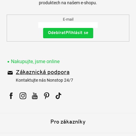
produktech na našem e-shopu.
E-mail
Přihlásit se
Nakupujte, jsme online
Zákaznická podpora
Kontaktujte nás Nonstop 24/7
Facebook
Instagram
YouTube
Pinterest
Tiktok
Pro zákazníky