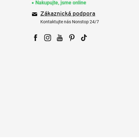
Nakupujte, jsme online
Zákaznická podpora
Kontaktujte nás Nonstop 24/7
Facebook
Instagram
YouTube
Pinterest
Tiktok