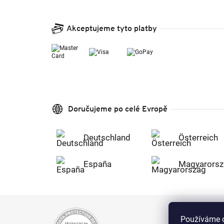
Akceptujeme tyto platby
Doručujeme po celé Evropě
Deutschland
Österreich
España
Magyarorsz
Používáme c