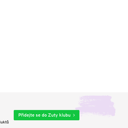
Přidejte se do Zuty klubu
duktů