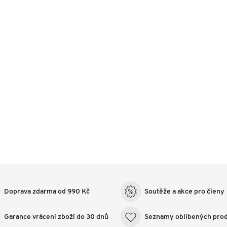
Doprava zdarma od 990 Kč
Soutěže a akce pro členy
Garance vrácení zboží do 30 dnů
Seznamy oblíbených pro