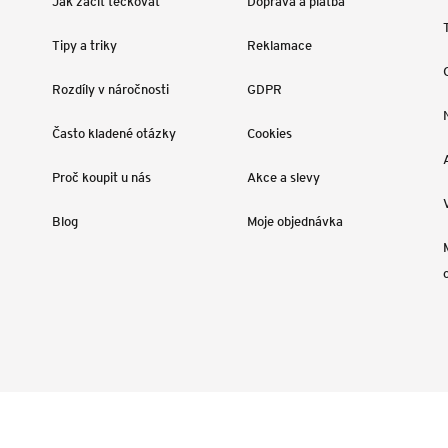
Jak začít tečkovat
Doprava a platba
Tipy a triky
Reklamace
Rozdíly v náročnosti
GDPR
Často kladené otázky
Cookies
Proč koupit u nás
Akce a slevy
Blog
Moje objednávka