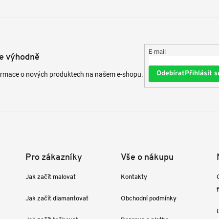
E-mail
te výhodně
Přihlásit s
formace o nových produktech na našem e-shopu.
Pro zákazníky
Vše o nákupu
Jak začít malovat
Kontakty
Jak začít diamantovat
Obchodní podmínky