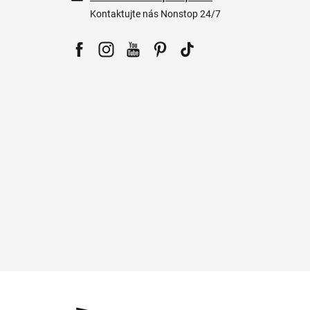
Kontaktujte nás Nonstop 24/7
Facebook
Instagram
YouTube
Pinterest
Tiktok