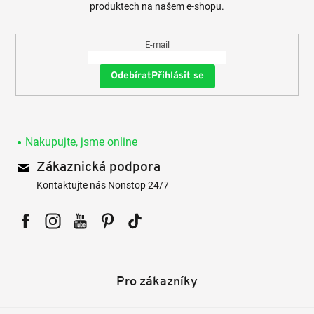
produktech na našem e-shopu.
E-mail
Přihlásit se
Nakupujte, jsme online
Zákaznická podpora
Kontaktujte nás Nonstop 24/7
Facebook
Instagram
YouTube
Pinterest
Tiktok
Pro zákazníky