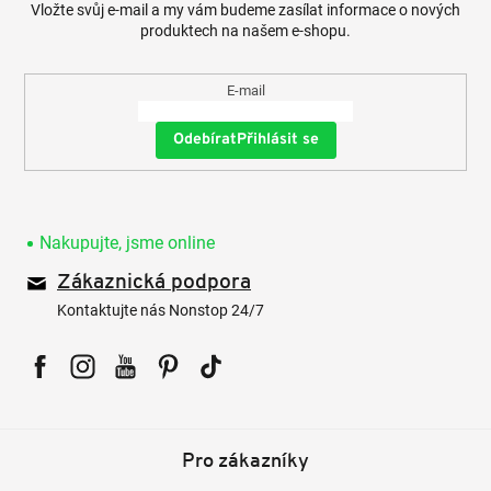
Vložte svůj e-mail a my vám budeme zasílat informace o nových
produktech na našem e-shopu.
E-mail
Přihlásit se
Nakupujte, jsme online
Zákaznická podpora
Kontaktujte nás Nonstop 24/7
Facebook
Instagram
YouTube
Pinterest
Tiktok
Pro zákazníky