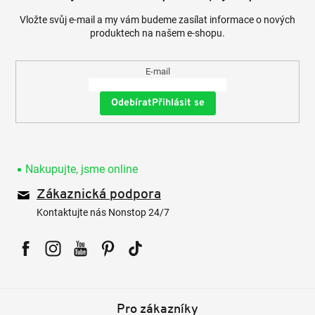
Vložte svůj e-mail a my vám budeme zasílat informace o nových
produktech na našem e-shopu.
E-mail
Přihlásit se
Nakupujte, jsme online
Zákaznická podpora
Kontaktujte nás Nonstop 24/7
Facebook
Instagram
YouTube
Pinterest
Tiktok
Pro zákazníky